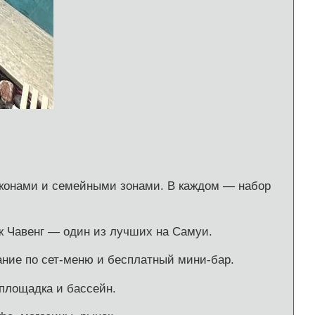
алконами и семейными зонами. В каждом — набор
ж Чавенг — один из лучших на Самуи.
ание по сет-меню и бесплатный мини-бар.
 площадка и бассейн.