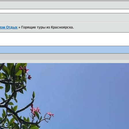
изм Отдых
»
Горящие туры из Красноярска.