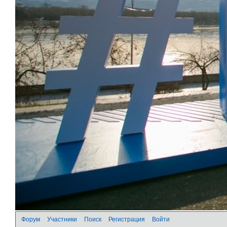
Форум
Участники
Поиск
Регистрация
Войти