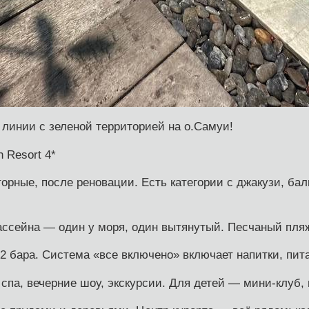
 линии с зеленой территорией на о.Самуи!
 Resort 4*
орные, после реновации. Есть категории с джакузи, б
ассейна — один у моря, один вытянутый. Песчаный пля
 2 бара. Система «все включено» включает напитки, пит
спа, вечерние шоу, экскурсии. Для детей — мини-клуб,