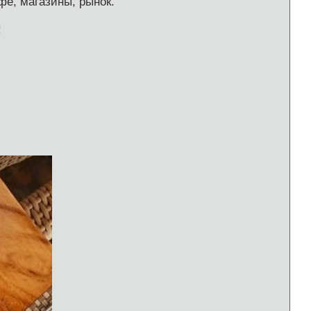
фе, магазины, рынок.
!