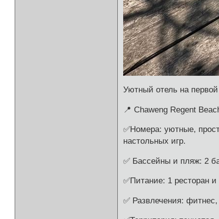
Уютный отель на первой
📍 Chaweng Regent Beach
✅Номера: уютные, прост
настольных игр.
✅ Бассейны и пляж: 2 б
✅Питание: 1 ресторан и
✅ Развлечения: фитнес, 