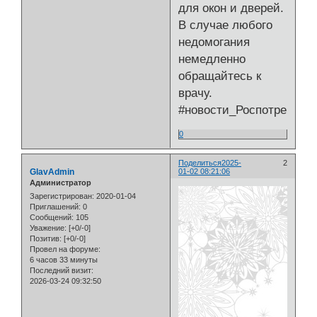
для окон и дверей.
В случае любого
недомогания
немедленно
обращайтесь к
врачу.
#новости_Роспотребнад
0
Поделиться
2025-
2
GlavAdmin
01-02 08:21:06
Администратор
Зарегистрирован
: 2020-01-04
Приглашений:
0
Сообщений:
105
Уважение:
[+0/-0]
Позитив:
[+0/-0]
Провел на форуме:
6 часов 33 минуты
Последний визит:
2026-03-24 09:32:50