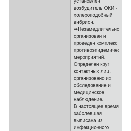
установлен
возбудитель ОКИ -
холероподобный
вибрион.
➡Незамедлительно
организован и
проведен комплекс
противоэпидемических
мероприятий.
Определен круг
контактных лиц,
организовано их
обследование и
медицинское
наблюдение.
В настоящее время
заболевшая
выписана из
инфекционного