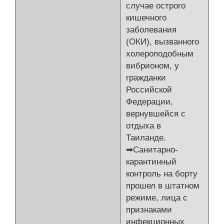
случае острого
кишечного
заболевания
(ОКИ), вызванного
холероподобным
вибрионом, у
гражданки
Российской
Федерации,
вернувшейся с
отдыха в
Таиланде.
➡Санитарно-
карантинный
контроль на борту
прошел в штатном
режиме, лица с
признаками
инфекционных