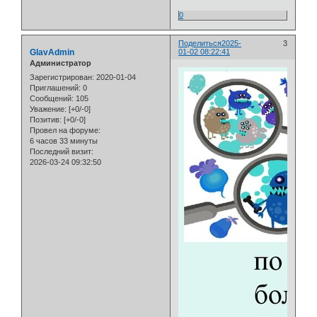
0
Поделиться
2025-
3
GlavAdmin
01-02 08:22:41
Администратор
Зарегистрирован
: 2020-01-04
Приглашений:
0
Сообщений:
105
Уважение:
[+0/-0]
Позитив:
[+0/-0]
Провел на форуме:
6 часов 33 минуты
Последний визит:
2026-03-24 09:32:50