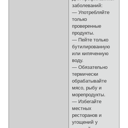
заболеваний:
— Употребляйте
только
проверенные
продукты.
— Пейте только
бутилированную
или кипяченную
воду.
— Обязательно
термически
обрабатывайте
мясо, рыбу и
морепродукты.
— Избегайте
местных
ресторанов и
угощений у