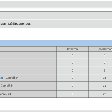
платный Красноярск
Ответов
Просмотро
0
8
0
9
0
9
ов!
Сергей 24
0
13
Сергей 24
0
31
ергей 24
0
22